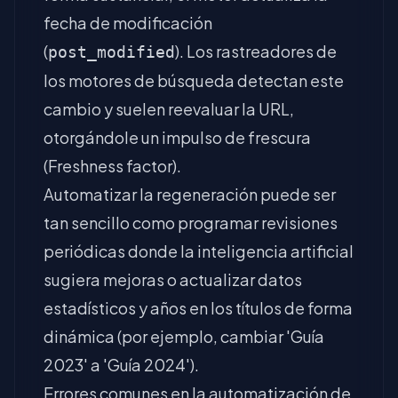
fecha de modificación
(
). Los rastreadores de
post_modified
los motores de búsqueda detectan este
cambio y suelen reevaluar la URL,
otorgándole un impulso de frescura
(Freshness factor).
Automatizar la regeneración puede ser
tan sencillo como programar revisiones
periódicas donde la inteligencia artificial
sugiera mejoras o actualizar datos
estadísticos y años en los títulos de forma
dinámica (por ejemplo, cambiar 'Guía
2023' a 'Guía 2024').
Errores comunes en la automatización de