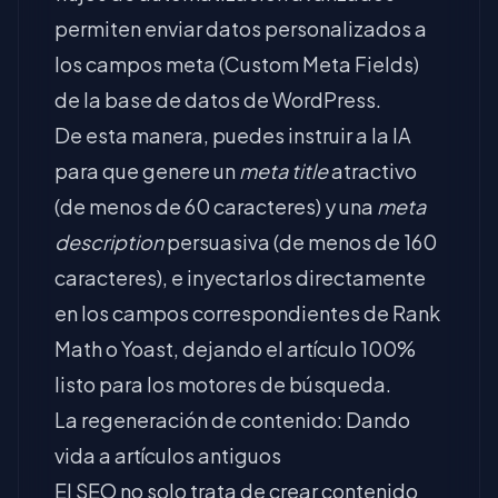
permiten enviar datos personalizados a
los campos meta (Custom Meta Fields)
de la base de datos de WordPress.
De esta manera, puedes instruir a la IA
para que genere un
meta title
atractivo
(de menos de 60 caracteres) y una
meta
description
persuasiva (de menos de 160
caracteres), e inyectarlos directamente
en los campos correspondientes de Rank
Math o Yoast, dejando el artículo 100%
listo para los motores de búsqueda.
La regeneración de contenido: Dando
vida a artículos antiguos
El SEO no solo trata de crear contenido