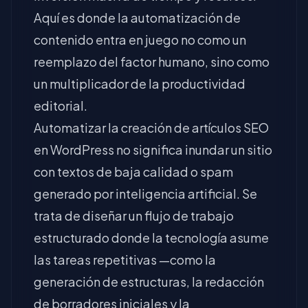
Aquí es donde la automatización de
contenido entra en juego no como un
reemplazo del factor humano, sino como
un multiplicador de la productividad
editorial.
Automatizar la creación de artículos SEO
en WordPress no significa inundar un sitio
con textos de baja calidad o spam
generado por inteligencia artificial. Se
trata de diseñar un flujo de trabajo
estructurado donde la tecnología asume
las tareas repetitivas —como la
generación de estructuras, la redacción
de borradores iniciales y la