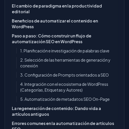
El cambio de paradigma en la productividad
editorial
Beneficios de automatizar el contenido en
WordPress
Paso a paso: Cómo construir un flujo de
automatización SEO en WordPress
1. Planificación e investigación de palabras clave
2. Selección de las herramientas de generación y
conexión
3. Configuración de Prompts orientados a SEO
4. Integración con el ecosistema de WordPress
(Categorías, Etiquetas y Autores)
5. Automatización de metadatos SEO On-Page
La regeneración de contenido: Dando vida a
artículos antiguos
Errores comunes en la automatización de artículos