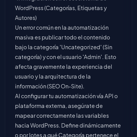
WordPress (Categorías, Etiquetas y
Autores)
Un error común en la automatización
masiva es publicar todo el contenido
bajo la categoría 'Uncategorized' (Sin
categoría) y con el usuario 'Admin'. Esto
afecta gravemente la experiencia del
usuario y la arquitectura de la
información (SEO On-Site).
Al configurar tu automatización vía API o
plataforma externa, asegúrate de
mapear correctamente las variables
hacia WordPress. Define dinámicamente
o por lotes a qué Categoría pertenece el