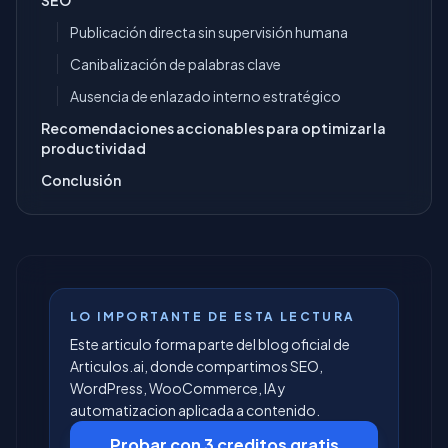
SEO
Publicación directa sin supervisión humana
Canibalización de palabras clave
Ausencia de enlazado interno estratégico
Recomendaciones accionables para optimizar la
productividad
Conclusión
LO IMPORTANTE DE ESTA LECTURA
Este articulo forma parte del blog oficial de
Articulos.ai, donde compartimos SEO,
WordPress, WooCommerce, IA y
automatizacion aplicada a contenido.
Probar con 3 creditos gratis