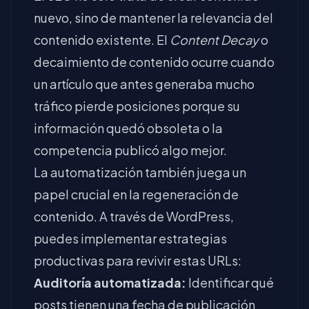
nuevo, sino de mantener la relevancia del
contenido existente. El
Content Decay
o
decaimiento de contenido ocurre cuando
un artículo que antes generaba mucho
tráfico pierde posiciones porque su
información quedó obsoleta o la
competencia publicó algo mejor.
La automatización también juega un
papel crucial en la regeneración de
contenido. A través de WordPress,
puedes implementar estrategias
productivas para revivir estas URLs:
Auditoría automatizada:
Identificar qué
posts tienen una fecha de publicación