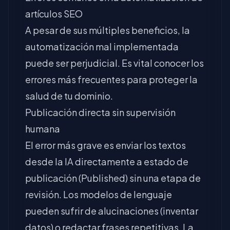
artículos SEO
A pesar de sus múltiples beneficios, la
automatización mal implementada
puede ser perjudicial. Es vital conocer los
errores más frecuentes para proteger la
salud de tu dominio.
Publicación directa sin supervisión
humana
El error más grave es enviar los textos
desde la IA directamente a estado de
publicación (Published) sin una etapa de
revisión. Los modelos de lenguaje
pueden sufrir de alucinaciones (inventar
datos) o redactar frases repetitivas. La