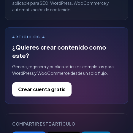
aplicable para SEO, WordPress, WooCommerce y
automatización de contenido.
ARTICULOS.AI
¿Quieres crear contenido como
este?
Genera, regenera y publica artículos completos para
WordPress y WooCommerce desde un solo flujo.
Crear cuenta gratis
COMPARTIR ESTE ARTÍCULO