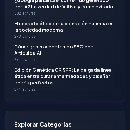
¿Google penaliza el contenido generado
por IA? La verdad definitiva y cómo evitarlo
582 lecturas
El impacto ético de la clonación humana en
la sociedad moderna
298 lecturas
Cómo generar contenido SEO con
Articulos.AI
294 lecturas
Edición Genética CRISPR: La delgada línea
ética entre curar enfermedades y diseñar
bebés perfectos
294 lecturas
Explorar Categorías