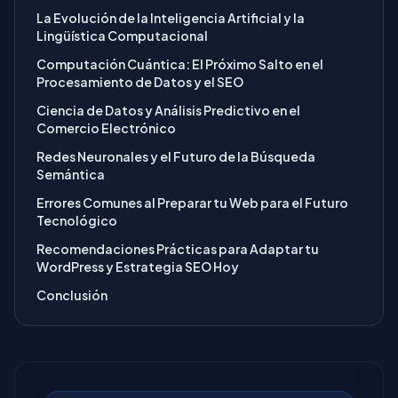
La Evolución de la Inteligencia Artificial y la
Lingüística Computacional
Computación Cuántica: El Próximo Salto en el
Procesamiento de Datos y el SEO
Ciencia de Datos y Análisis Predictivo en el
Comercio Electrónico
Redes Neuronales y el Futuro de la Búsqueda
Semántica
Errores Comunes al Preparar tu Web para el Futuro
Tecnológico
Recomendaciones Prácticas para Adaptar tu
WordPress y Estrategia SEO Hoy
Conclusión