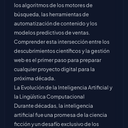
los algoritmos de los motores de
búsqueda, las herramientas de
automatización de contenido y los
modelos predictivos de ventas.
Comprender esta intersección entre los
descubrimientos científicos y la gestión
web es el primer paso para preparar
cualquier proyecto digital para la
próxima década.
La Evolución de la Inteligencia Artificial y
la Lingüística Computacional
Durante décadas, la inteligencia
artificial fue una promesa de la ciencia
ficción y un desafío exclusivo de los