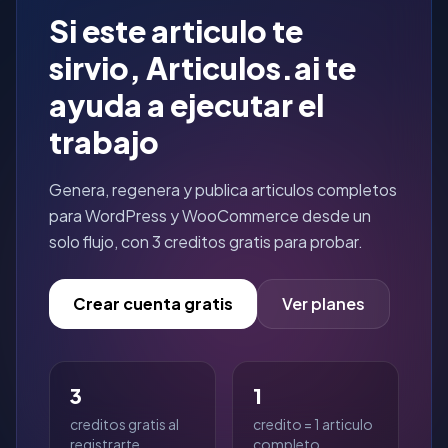
Si este articulo te
sirvio, Articulos.ai te
ayuda a ejecutar el
trabajo
Genera, regenera y publica articulos completos
para WordPress y WooCommerce desde un
solo flujo, con 3 creditos gratis para probar.
Crear cuenta gratis
Ver planes
3
1
creditos gratis al
credito = 1 articulo
registrarte
completo