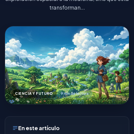
transforman...
CIENCIA Y FUTURO
9 min de lectura
En este artículo