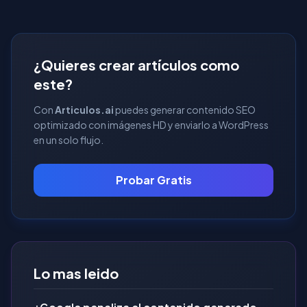
¿Quieres crear artículos como
este?
Con
Articulos.ai
puedes generar contenido SEO
optimizado con imágenes HD y enviarlo a WordPress
en un solo flujo.
Probar Gratis
Lo mas leido