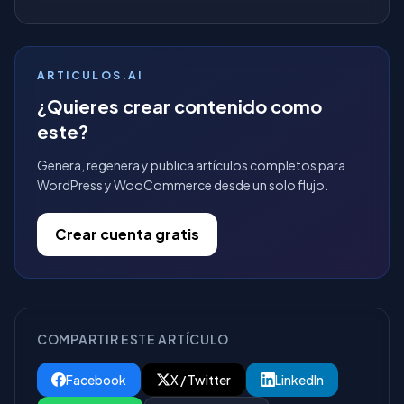
ARTICULOS.AI
¿Quieres crear contenido como
este?
Genera, regenera y publica artículos completos para
WordPress y WooCommerce desde un solo flujo.
Crear cuenta gratis
COMPARTIR ESTE ARTÍCULO
Facebook
X / Twitter
LinkedIn