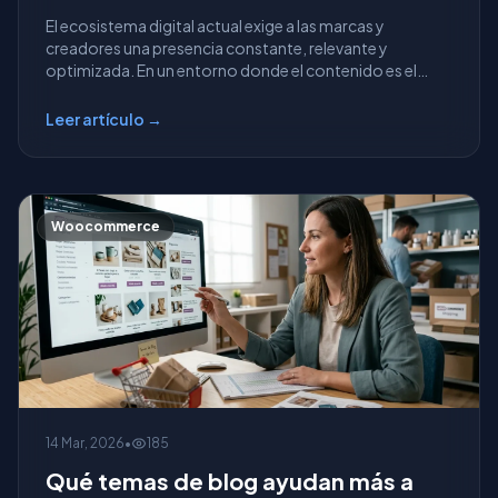
El ecosistema digital actual exige a las marcas y
creadores una presencia constante, relevante y
optimizada. En un entorno donde el contenido es el
princip...
Leer artículo →
Woocommerce
14 Mar, 2026
•
185
Qué temas de blog ayudan más a