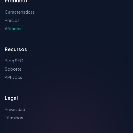
Producto
Características
Precios
Afiliados
Recursos
Blog SEO
Soporte
API Docs
Legal
Privacidad
Términos