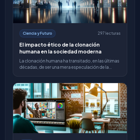
Ciencia y Futuro
297 lecturas
El impacto ético de la clonación
humana en la sociedad moderna
La clonación humana ha transitado, en las últimas
décadas, de ser una mera especulación de la
ciencia ficción a convertirse en una posibilidad
técnica tang...