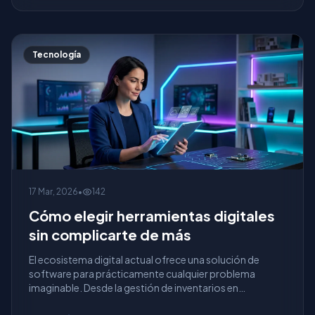
Tecnología
17 Mar, 2026
•
142
Cómo elegir herramientas digitales
sin complicarte de más
El ecosistema digital actual ofrece una solución de
software para prácticamente cualquier problema
imaginable. Desde la gestión de inventarios en
WooCommer...