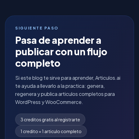
SIGUIENTE PASO
Pasa de aprender a
publicar con un flujo
completo
Si este blog te sirve para aprender, Articulos.ai
te ayuda a llevarlo a la practica: genera,
regenera y publica articulos completos para
WordPress y WooCommerce.
3 creditos gratis al registrarte
1 credito = 1 articulo completo