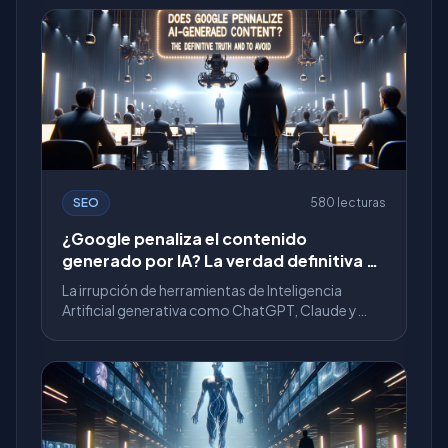
SEO
580 lecturas
¿Google penaliza el contenido
generado por IA? La verdad definitiva y
cómo evitarlo
La irrupción de herramientas de Inteligencia
Artificial generativa como ChatGPT, Claude y
Gemini ha provocado un cambio sísmico en el
SEO y el marketing de...