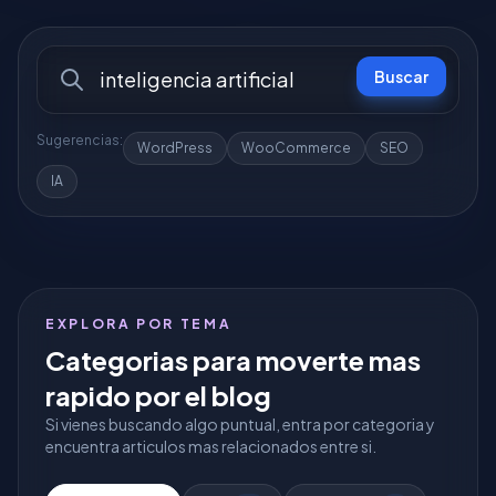
Buscar
Sugerencias:
WordPress
WooCommerce
SEO
IA
EXPLORA POR TEMA
Categorias para moverte mas
rapido por el blog
Si vienes buscando algo puntual, entra por categoria y
encuentra articulos mas relacionados entre si.