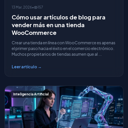
13 Mar, 2026
•
157
Cómo usar artículos de blog para
vender más en una tienda
WooCommerce
Crear una tienda en línea con WooCommerce es apenas
el primer paso hacia el éxito en el comercio electrónico.
Muchos propietarios de tiendas asumen que al ...
Leer artículo →
Inteligencia Artificial