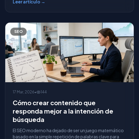
Leer artículo →
SEO
17 Mar, 2026
•
144
Cómo crear contenido que
responda mejor a la intención de
búsqueda
El SEO moderno ha dejado de ser un juego matemático
basado en la simple repetición de palabras clave para