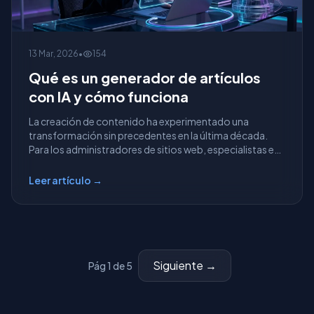
13 Mar, 2026
•
154
Qué es un generador de artículos
con IA y cómo funciona
La creación de contenido ha experimentado una
transformación sin precedentes en la última década.
Para los administradores de sitios web, especialistas en
...
Leer artículo →
Siguiente →
Pág 1 de 5