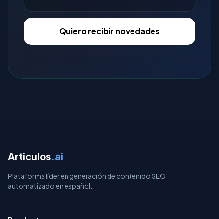
Quiero recibir novedades
Articulos
.ai
Plataforma líder en generación de contenido SEO
automatizado en español.