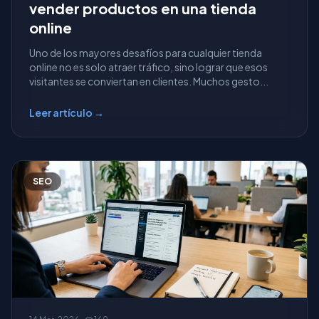
vender productos en una tienda
online
Uno de los mayores desafíos para cualquier tienda
online no es solo atraer tráfico, sino lograr que esos
visitantes se conviertan en clientes. Muchos gesto...
Leer artículo →
SEO