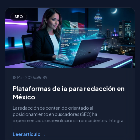
SEO
18 Mar, 2026
•
189
Plataformas de ia para redacción en
México
La redacción de contenido orientado al
posicionamiento en buscadores (SEO) ha
experimentado una evolución sin precedentes. Integrar
inteligencia artificial...
Leer artículo →